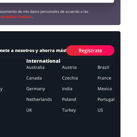
tratamiento de mis datos personales de acuerdo a las
es sobre Cookies
.
Regístrate
nete a nosotros y ahorra más!
International
Australia
Austria
Brazil
Canada
Czechia
France
ay
Germany
India
Mexico
Netherlands
Poland
Portugal
UK
Turkey
US