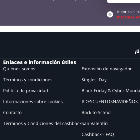
Autorizo el 
Informacion
¡Ú
Enlaces e información útiles
Quiénes somos
Extensión de navegador
Términos y condiciones
Singles' Day
Política de privacidad
Black Friday & Cyber Mond
Informaciones sobre cookies
#DESCUENTOSNAVIDEÑOS
Contacto
Back to School
Términos y Condiciones del cashback
San Valentín
Cashback - FAQ