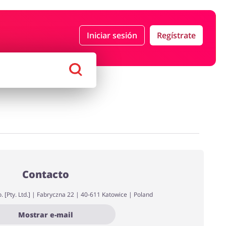
Iniciar sesión
Regístrate
Moda
Megatiendas
 Entretenimiento
Lencería y Erótica
Contacto
. [Pty. Ltd.] | Fabryczna 22 | 40-611 Katowice | Poland
Mostrar e-mail