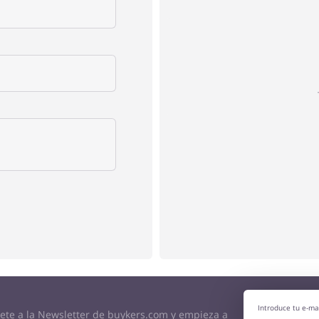
bete a la Newsletter de buykers.com y empieza a