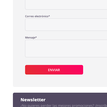
Correo electrónico*
Mensaje*
ENVIAR
Newsletter
¿No quieres perder las mejores promociones?
¡Inscrí