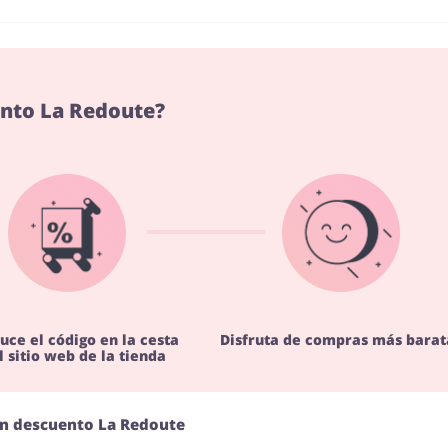
nto La Redoute?
uce el código en la cesta
Disfruta de compras más barat
l sitio web de la tienda
ón descuento La Redoute