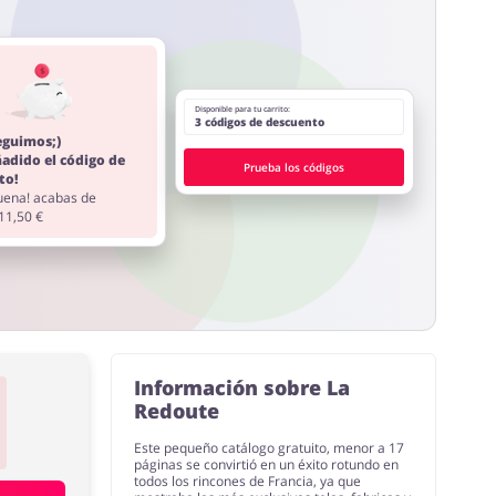
Disponible para tu carrito:
3 códigos de descuento
eguimos;)
ñadido el código de
Prueba los códigos
to!
ena! acabas de
 11,50 €
Información sobre La
Redoute
Este pequeño catálogo gratuito, menor a 17
páginas se convirtió en un éxito rotundo en
todos los rincones de Francia, ya que