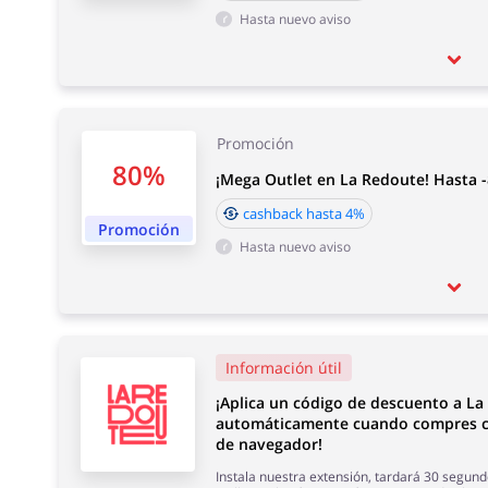
Hasta nuevo aviso
Promoción
80%
¡Mega Outlet en La Redoute! Hasta 
cashback hasta 4%
Promoción
Hasta nuevo aviso
Información útil
¡Aplica un código de descuento a L
automáticamente cuando compres c
de navegador!
Instala nuestra extensión, tardará 30 segund