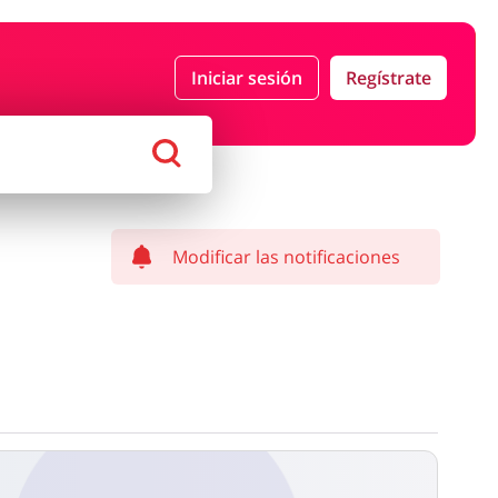
Iniciar sesión
Regístrate
Moda
Megatiendas
 Entretenimiento
Lencería y Erótica
Modificar las notificaciones