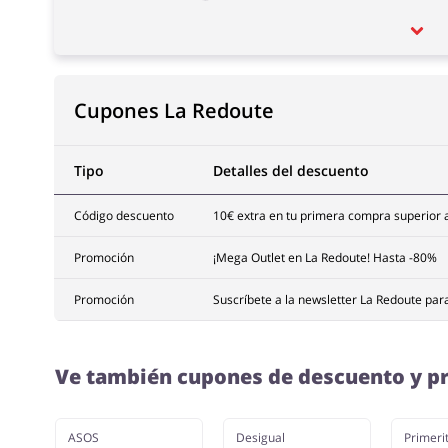
Cupones La Redoute
Tipo
Detalles del descuento
Código descuento
10€ extra en tu primera compra superior 
Promoción
¡Mega Outlet en La Redoute! Hasta -80%
Promoción
Suscríbete a la newsletter La Redoute par
Ve también cupones de descuento y pr
ASOS
Desigual
Primerit