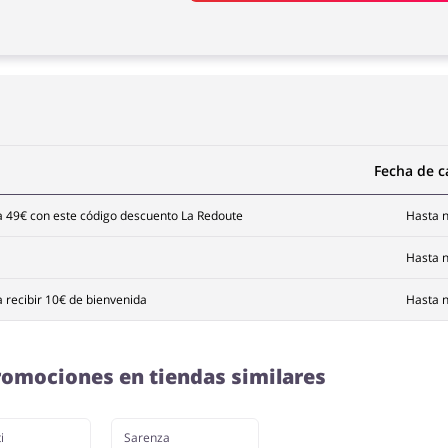
Fecha de 
a 49€ con este código descuento La Redoute
Hasta n
Hasta n
a recibir 10€ de bienvenida
Hasta n
omociones en tiendas similares
i
Sarenza