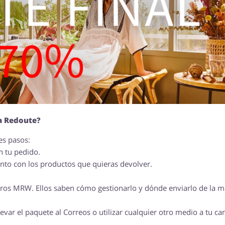
a Redoute?
es pasos:
n tu pedido.
unto con los productos que quieras devolver.
jeros MRW. Ellos saben cómo gestionarlo y dónde enviarlo de la 
evar el paquete al Correos o utilizar cualquier otro medio a tu ca