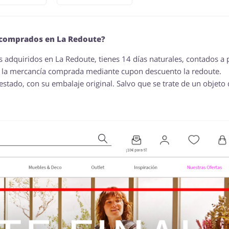
s comprados en La Redoute?
 adquiridos en La Redoute, tienes 14 días naturales, contados a p
so la mercancía comprada mediante cupon descuento la redoute.
stado, con su embalaje original. Salvo que se trate de un objeto