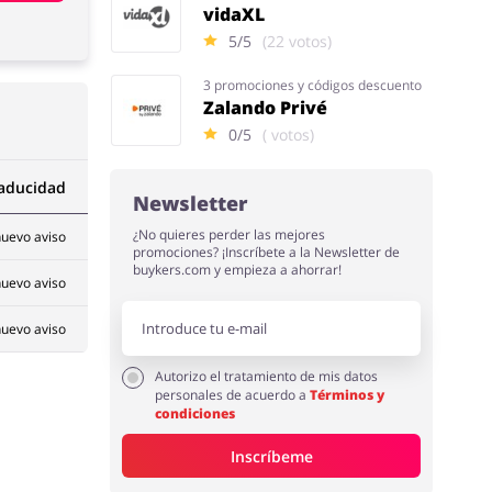
vidaXL
5/5
(22 votos)
3 promociones y códigos descuento
Zalando Privé
0/5
( votos)
caducidad
Newsletter
¿No quieres perder las mejores
uevo aviso
promociones? ¡Inscríbete a la Newsletter de
buykers.com y empieza a ahorrar!
uevo aviso
uevo aviso
Autorizo el tratamiento de mis datos
personales de acuerdo a
Términos y
condiciones
Inscríbeme