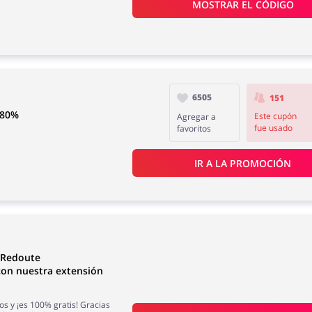
MOSTRAR EL CÓDIGO
6505
151
-80%
Este cupón
Agregar a
fue usado
favoritos
IR A LA PROMOCIÓN
a Redoute
on nuestra extensión
os y ¡es 100% gratis! Gracias