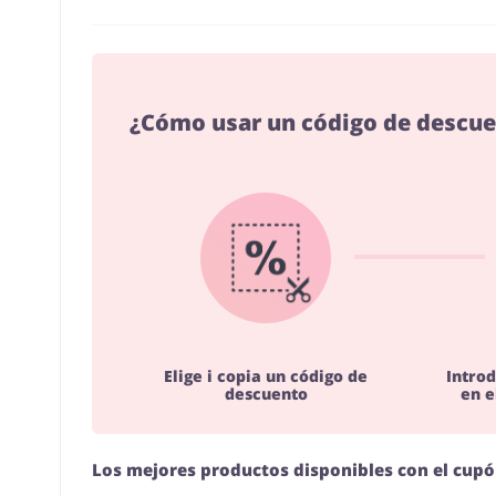
¿Cómo usar un código de descue
Elige i copia un código de
Introd
descuento
en e
Los mejores productos disponibles con el cup