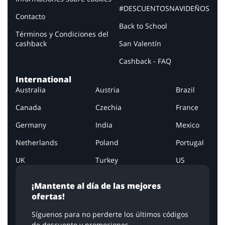
#DESCUENTOSNAVIDEÑOS
Contacto
Back to School
Términos y Condiciones del
cashback
San Valentín
Cashback - FAQ
International
Australia
Austria
Brazil
Canada
Czechia
France
Germany
India
Mexico
Netherlands
Poland
Portugal
UK
Turkey
US
¡Mantente al día de las mejores
ofertas!
Síguenos para no perderte los últimos códigos
de descuento y promociones.