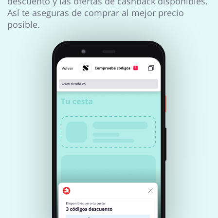
descuento y las ofertas de cashback disponibles.
Niños
Turismo y Viajes
Así te aseguras de comprar al mejor precio
posible.
Joyería y Accesorios
Libros y Entretenimiento
Lencería y Erótica
Motorización
Oficina
Calzado