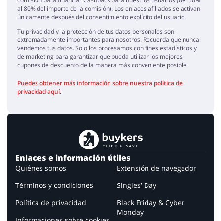
comisión para financiar Cashback para nuestros usuarios (del 50%
al 80% del importe de la comisión). Los enlaces afiliados se activan
únicamente después del consentimiento explícito del usuario.
Tu privacidad y la protección de tus datos personales son
extremadamente importantes para nosotros. Recuerda que nunca
vendemos tus datos. Solo los procesamos con fines estadísticos y
de marketing para garantizar que pueda utilizar los mejores
cupones de descuento de la manera más conveniente posible.
Puedes obtener más información sobre nuestra política de
privacidad aquí
.
Enlaces e información útiles
Quiénes somos
Extensión de navegador
Términos y condiciones
Singles' Day
Política de privacidad
Black Friday & Cyber
Monday
Informaciones sobre cookies