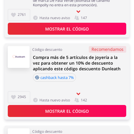
de marca De Pata Verde (Biomasa de cáñamo
Kompolty no entra en esta promoción).
2761
Hasta nuevo aviso
147
MOSTRAR EL CÓDIGO
Recomendamos
Código descuento
Compra más de 5 artículos de joyería a la
vez para obtener un 10% de descuento
aplicando este código descuento Dunleath
cashback hasta 7%
2945
Hasta nuevo aviso
142
MOSTRAR EL CÓDIGO
Código descuento