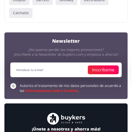
Catchalot
Newsletter
¿No quieres perder las mejores promociones?
¡Inscríbete a la Newsletter de buykers.com y empieza a ahorrar!
Inscríbeme
Autorizo el tratamiento de mis datos personales de acuerdo a
las
Informaciones sobre Cookies
.
¡Únete a nosotros y ahorra más!