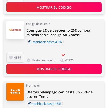
Regalos y Flores
Supermercado
MOSTRAR EL CÓDIGO
Código descuento
Consigue 2€ de descuento 20€ compra
Hogar y Jardín
mínima con el código AliExpress
Deporte y Hobby
cashback hasta 4.5%
4816
Hasta nuevo aviso
46876
Moda
Megatiendas
MOSTRAR EL CÓDIGO
Promoción
Ofertas relámpago con hasta un 75% de
Niños
Turismo y Viajes
dto. en Temu
cashback hasta 15%