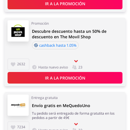
IR A LA PROMOCIÓN
Promoción
Descubre descuento hasta un 50% de
descuento en The Movil Shop
cashback hasta 1.05%
2632
Hasta nuevo aviso
23
IR A LA PROMOCIÓN
Entrega gratuita
Envío gratis en MeQuedoUno
Tu pedido será entregado de forma gratutita en los
pedidos a partir de 49€
7234