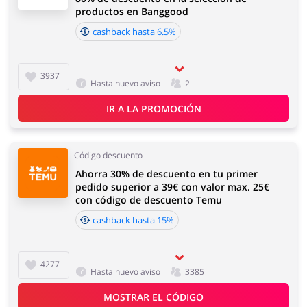
productos en Banggood
cashback hasta 6.5%
3937
Hasta nuevo aviso
2
IR A LA PROMOCIÓN
Código descuento
Ahorra 30% de descuento en tu primer
pedido superior a 39€ con valor max. 25€
con código de descuento Temu
cashback hasta 15%
4277
Hasta nuevo aviso
3385
MOSTRAR EL CÓDIGO