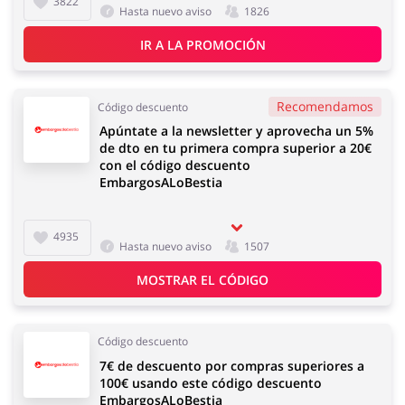
3822
Hasta nuevo aviso
1826
IR A LA PROMOCIÓN
Recomendamos
Código descuento
Apúntate a la newsletter y aprovecha un 5%
de dto en tu primera compra superior a 20€
con el código descuento
EmbargosALoBestia
4935
Hasta nuevo aviso
1507
MOSTRAR EL CÓDIGO
Código descuento
7€ de descuento por compras superiores a
100€ usando este código descuento
EmbargosALoBestia