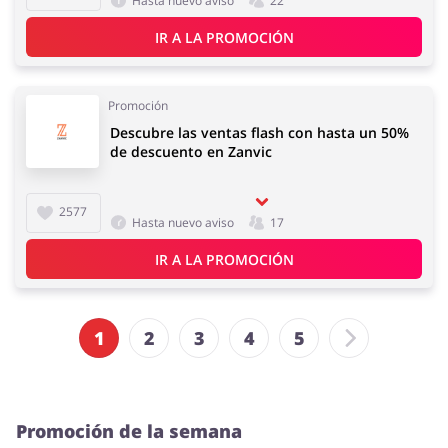
Hasta nuevo aviso
22
IR A LA PROMOCIÓN
Promoción
Descubre las ventas flash con hasta un 50%
de descuento en Zanvic
2577
Hasta nuevo aviso
17
IR A LA PROMOCIÓN
1
2
3
4
5
Promoción de la semana