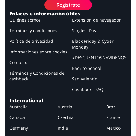
Regístrate
Enlaces e información útiles
Quiénes somos
Extensión de navegador
Términos y condiciones
Singles' Day
Política de privacidad
Black Friday & Cyber
Monday
Informaciones sobre cookies
#DESCUENTOSNAVIDEÑOS
Contacto
Back to School
Términos y Condiciones del
cashback
San Valentín
Cashback - FAQ
International
Australia
Austria
Brazil
Canada
Czechia
France
Germany
India
Mexico