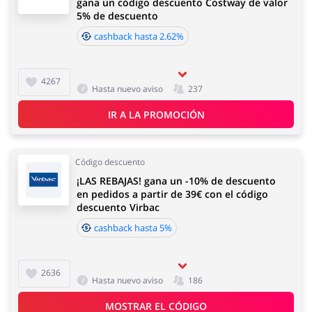
gana un código descuento Costway de valor
5% de descuento
cashback hasta 2.62%
4267
Hasta nuevo aviso
237
IR A LA PROMOCIÓN
Código descuento
¡LAS REBAJAS! gana un -10% de descuento
en pedidos a partir de 39€ con el código
descuento Virbac
cashback hasta 5%
2636
Hasta nuevo aviso
186
MOSTRAR EL CÓDIGO