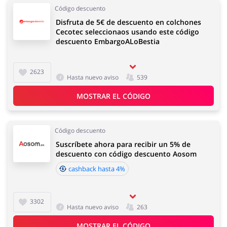
Código descuento
Disfruta de 5€ de descuento en colchones
Cecotec seleccionaos usando este código
descuento EmbargoALoBestia
2623
Hasta nuevo aviso
539
MOSTRAR EL CÓDIGO
Código descuento
Suscríbete ahora para recibir un 5% de
descuento con código descuento Aosom
cashback hasta 4%
3302
Hasta nuevo aviso
263
MOSTRAR EL CÓDIGO