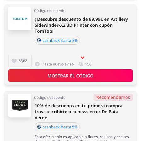
Código descuento
¡ Descubre descuento de 89.99€ en Artillery
Sidewinder-X2 3D Printer con cupón
TomTop!
cashback hasta 3%
3568
Hasta nuevo aviso
150
MOSTRAR EL CÓDIGO
Recomendamos
Código descuento
10% de descuento en tu primera compra
tras suscribirte a la newsletter De Pata
Verde
cashback hasta 5%
Esta oferta sólo es aplicable a flores, resinas y aceites