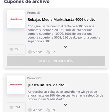
Cupones de archivo
Promoción
Rebajas Media Markt:hasta 400€ de dto
Consigue un descuento directo de 400€ por una
compra superior a 2000€, 200€ de dto por una
compra superior a 1000€, 100€ de dto por una
compra superior a 500€, 25€ de dto por una compra
superior a 250€.
27
5 años
22
IR A LA PROMOCIÓN
Promoción
¡Hasta un 30% de dto !
Aprovecha las rebajas en smarthome wiz y recibe
ahora hasta un 30% de descuento en una selección de
productos en MediaMarkt.
744
4 años
69