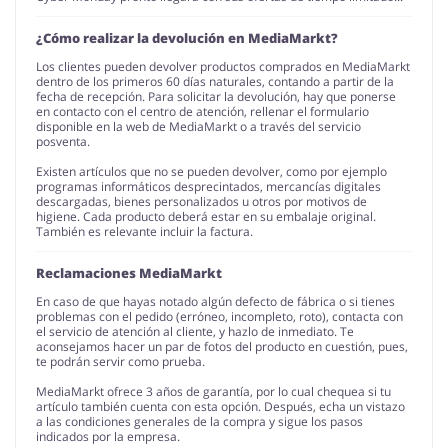
¿Cómo realizar la devolución en MediaMarkt?
Los clientes pueden devolver productos comprados en MediaMarkt
dentro de los primeros 60 días naturales, contando a partir de la
fecha de recepción. Para solicitar la devolución, hay que ponerse
en contacto con el centro de atención, rellenar el formulario
disponible en la web de MediaMarkt o a través del servicio
posventa.
Existen artículos que no se pueden devolver, como por ejemplo
programas informáticos desprecintados, mercancías digitales
descargadas, bienes personalizados u otros por motivos de
higiene. Cada producto deberá estar en su embalaje original.
También es relevante incluir la factura.
Reclamaciones MediaMarkt
En caso de que hayas notado algún defecto de fábrica o si tienes
problemas con el pedido (erróneo, incompleto, roto), contacta con
el servicio de atención al cliente, y hazlo de inmediato. Te
aconsejamos hacer un par de fotos del producto en cuestión, pues,
te podrán servir como prueba.
MediaMarkt ofrece 3 años de garantía, por lo cual chequea si tu
artículo también cuenta con esta opción. Después, echa un vistazo
a las condiciones generales de la compra y sigue los pasos
indicados por la empresa.