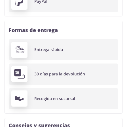
PayPal
Formas de entrega
Entrega rápida
30 días para la devolución
Recogida en sucursal
Consejos y sugerencias