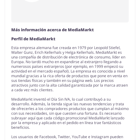
Más información acerca de MediaMarkt
Perfil de MediaMarkt
Esta empresa alemana fue creada en 1979 por Leopold Stiefel,
Walter Gunz, Erich Kellerhals y Helga Kellerhals. MediaMarkt es
una compañía de distribución de electrónica de consumo, líder en
Europa. No tardó mucho en expandirse al extranjero llegando a
numerosos países extranjeros (por ejemplo, en 1999 empezó su
actividad en el mercado español). La empresa es conocida a nivel
mundial gracias a la rica oferta de productos que pone en venta en
sus tiendas físicas y también en su página web. Los precios
atractivos junto con la alta calidad garantizada por la marca atraen
a cada vez más clientes.
MediaMarkt inventó el Día Sin IVA, lo cual contribuyó a su
desarrollo. Además, la tienda sigue las nuevas tendencias y trata
de ofrecerles a los compradores productos que cumplan al máximo
con sus necesidades, sin que cuesten una fortuna. Es necesario
subrayar aquí que cada código promocional MediaMarkt lanzado
por la empresa y aplicado en el pedido en línea trae fantásticos
beneficios.
Los usuarios de Facebook, Twitter, YouTube e Instagram pueden