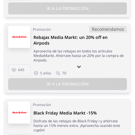
IR A LA PROMOCIÓN
Recomendamos
Promoción
Rebajas Media Markt: un 20% off en
Airpods
Aprovecha de las rebajas en todos los artículos
MediaMarkt. Ahórrate hasta un 20% por la compra de
Airpods.
645
5 años
70
IR A LA PROMOCIÓN
Promoción
Black Friday Media Markt -15%
Disfruta de las rebajas de Black Friday i y ahórrate
hasta un 15% menos extra. ¡Aprovecha usando este
cupón!