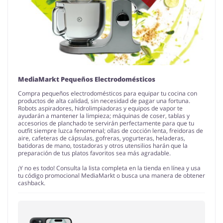
MediaMarkt Pequeños Electrodomésticos
Compra pequeños electrodomésticos para equipar tu cocina con
productos de alta calidad, sin necesidad de pagar una fortuna.
Robots aspiradores, hidrolimpiadoras y equipos de vapor te
ayudarán a mantener la limpieza; máquinas de coser, tablas y
accesorios de planchado te servirán perfectamente para que tu
outfit siempre luzca fenomenal; ollas de cocción lenta, freidoras de
aire, cafeteras de cápsulas, gofreras, yogurteras, heladeras,
batidoras de mano, tostadoras y otros utensilios harán que la
preparación de tus platos favoritos sea más agradable.
¡Y no es todo! Consulta la lista completa en la tienda en línea y usa
tu código promocional MediaMarkt o busca una manera de obtener
cashback.