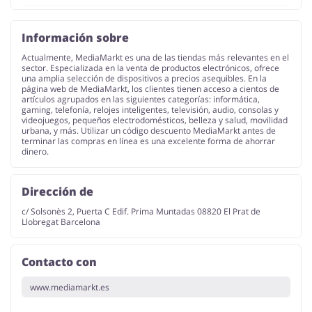
Información sobre
Actualmente, MediaMarkt es una de las tiendas más relevantes en el
sector. Especializada en la venta de productos electrónicos, ofrece
una amplia selección de dispositivos a precios asequibles. En la
página web de MediaMarkt, los clientes tienen acceso a cientos de
artículos agrupados en las siguientes categorías: informática,
gaming, telefonía, relojes inteligentes, televisión, audio, consolas y
videojuegos, pequeños electrodomésticos, belleza y salud, movilidad
urbana, y más. Utilizar un código descuento MediaMarkt antes de
terminar las compras en línea es una excelente forma de ahorrar
dinero.
Dirección de
c/ Solsonès 2, Puerta C Edif. Prima Muntadas 08820 El Prat de
Llobregat Barcelona
Contacto con
www.mediamarkt.es