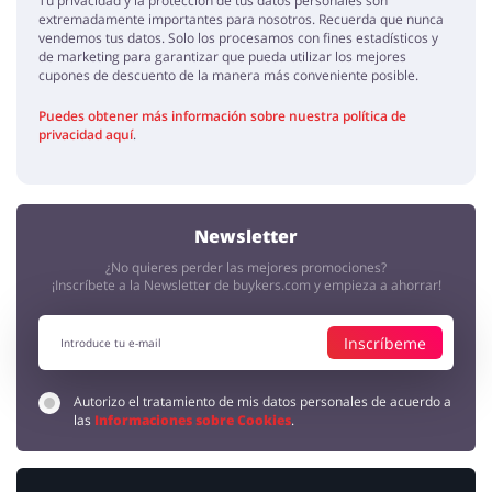
Tu privacidad y la protección de tus datos personales son
extremadamente importantes para nosotros. Recuerda que nunca
vendemos tus datos. Solo los procesamos con fines estadísticos y
de marketing para garantizar que pueda utilizar los mejores
cupones de descuento de la manera más conveniente posible.
Puedes obtener más información sobre nuestra política de
privacidad aquí
.
Newsletter
¿No quieres perder las mejores promociones?
¡Inscríbete a la Newsletter de buykers.com y empieza a ahorrar!
Inscríbeme
Autorizo el tratamiento de mis datos personales de acuerdo a
las
Informaciones sobre Cookies
.