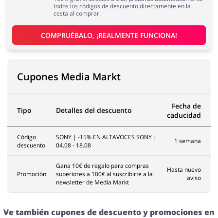
todos los códigos de descuento directamente en la
cesta al comprar.
COMPRUÉBALO, ¡REALMENTE FUNCIONA!
Cupones Media Markt
Fecha de
Tipo
Detalles del descuento
caducidad
Código
SONY | -15% EN ALTAVOCES SONY |
1 semana
descuento
04.08 - 18.08
Gana 10€ de regalo para compras
Hasta nuevo
Promoción
superiores a 100€ al suscribirte a la
aviso
newsletter de Media Markt
Ve también cupones de descuento y promociones en