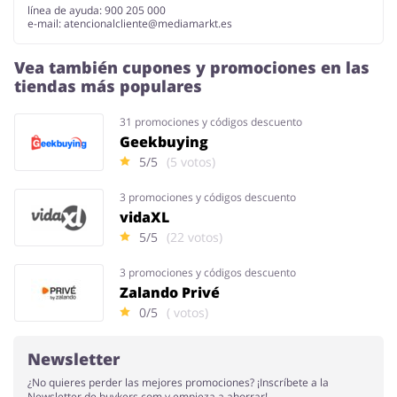
línea de ayuda: 900 205 000
e-mail:
atencionalcliente@mediamarkt.es
Vea también cupones y promociones en las
tiendas más populares
31 promociones y códigos descuento
Geekbuying
5/5
(5 votos)
3 promociones y códigos descuento
vidaXL
5/5
(22 votos)
3 promociones y códigos descuento
Zalando Privé
0/5
( votos)
Newsletter
¿No quieres perder las mejores promociones? ¡Inscríbete a la
Newsletter de buykers.com y empieza a ahorrar!