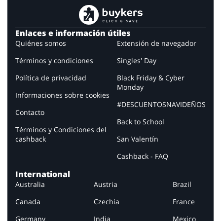
Enlaces e información útiles
Quiénes somos
Extensión de navegador
Términos y condiciones
Singles' Day
Política de privacidad
Black Friday & Cyber
Monday
Informaciones sobre cookies
#DESCUENTOSNAVIDEÑOS
Contacto
Back to School
Términos y Condiciones del
cashback
San Valentín
Cashback - FAQ
International
Australia
Austria
Brazil
Canada
Czechia
France
Germany
India
Mexico