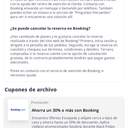
con la ayuda del centro de atención al cliente. Contacta con
Booking enviando un mensaje o llamando por teléfono. También
puedes echar un vistazo a la sección de "Preguntas frecuentes"
para ver si encuentras una solución allí.
¿Se puede cancelar la reserva en Booking?
¿Has cambiado de planes y te gustaría cancelar la reserva
realizada a través del sitio web de Booking? Primero, inicia sesión y
dirígete a la pestaña de tus pedidos. Segundo, escoge la reserva en
cuestión y chequea sus términos, condiciones y detalles. Tercero,
comprueba si la reserva cuenta con la opción de cancelación
gratuita, de lo contrario probablemente tendrás que pagar gastos
adicionales.
Ponte en contacto con el servicio de atención de Booking si
necesitas ayuda.
Cupones de archivo
Promoción
Ahorra un 30% o más con Booking
Encuentra Ofertas Escapada y alójate cerca o lejos de
casa y ahorra hasta un 30% de descuento. Aplica
códigos promocionales booking durante black friday.