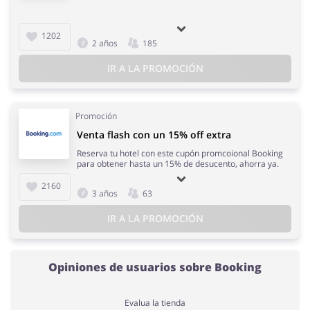
1202
2 años
185
IR A LA PROMOCIÓN
Promoción
Venta flash con un 15% off extra
Reserva tu hotel con este cupón promcoional Booking
para obtener hasta un 15% de desucento, ahorra ya.
2160
3 años
63
IR A LA PROMOCIÓN
Opiniones de usuarios sobre Booking
Evalua la tienda