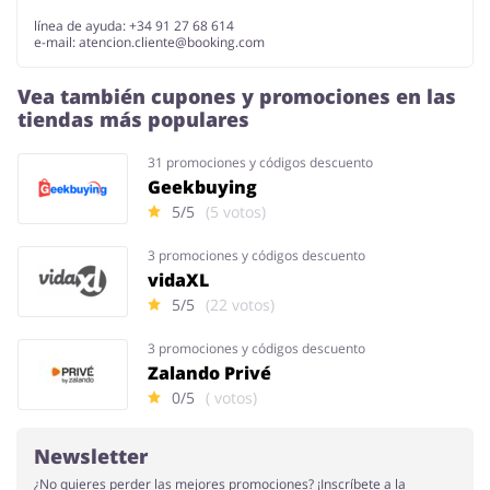
línea de ayuda: +34 91 27 68 614
e-mail:
atencion.cliente@booking.com
Vea también cupones y promociones en las
tiendas más populares
31 promociones y códigos descuento
Geekbuying
5/5
(5 votos)
3 promociones y códigos descuento
vidaXL
5/5
(22 votos)
3 promociones y códigos descuento
Zalando Privé
0/5
( votos)
Newsletter
¿No quieres perder las mejores promociones? ¡Inscríbete a la