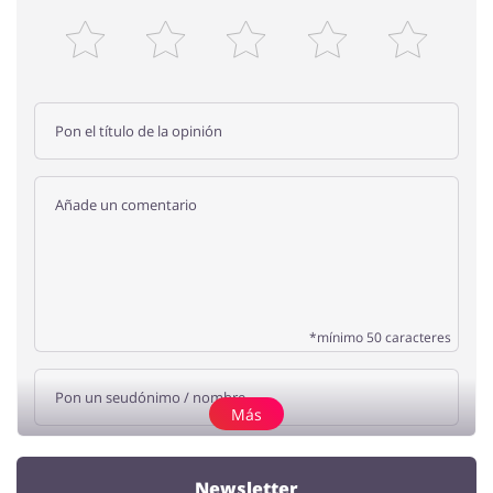
*mínimo 50 caracteres
Más
Añade una opinión
Newsletter