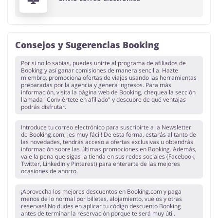
Consejos y Sugerencias Booking
Por si no lo sabías, puedes unirte al programa de afiliados de
Booking y así ganar comisiones de manera sencilla. Hazte
miembro, promociona ofertas de viajes usando las herramientas
preparadas por la agencia y genera ingresos. Para más
información, visita la página web de Booking, chequea la sección
llamada "Conviértete en afiliado" y descubre de qué ventajas
podrás disfrutar.
Introduce tu correo electrónico para suscribirte a la Newsletter
de Booking.com, ¡es muy fácil! De esta forma, estarás al tanto de
las novedades, tendrás acceso a ofertas exclusivas u obtendrás
información sobre las últimas promociones en Booking. Además,
vale la pena que sigas la tienda en sus redes sociales (Facebook,
Twitter, LinkedIn y Pinterest) para enterarte de las mejores
ocasiones de ahorro.
¡Aprovecha los mejores descuentos en Booking.com y paga
menos de lo normal por billetes, alojamiento, vuelos y otras
reservas! No dudes en aplicar tu código descuento Booking
antes de terminar la reservación porque te será muy útil.