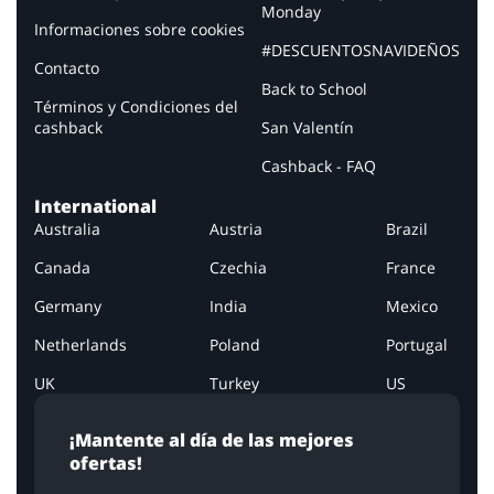
Monday
Informaciones sobre cookies
#DESCUENTOSNAVIDEÑOS
Contacto
Back to School
Términos y Condiciones del
cashback
San Valentín
Cashback - FAQ
International
Australia
Austria
Brazil
Canada
Czechia
France
Germany
India
Mexico
Netherlands
Poland
Portugal
UK
Turkey
US
¡Mantente al día de las mejores
ofertas!