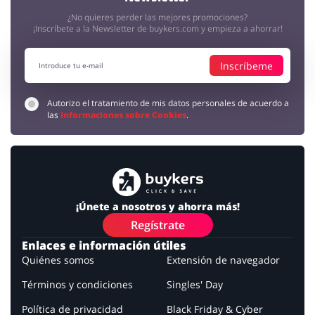
¿No quieres perder las mejores promociones?
Sin elementos
¡Inscríbete a la Newsletter de buykers.com y empieza a ahorrar!
Inscríbeme
Autorizo el tratamiento de mis datos personales de acuerdo a
las
Informaciones sobre Cookies
.
¡Únete a nosotros y ahorra más!
Regístrate
Enlaces e información útiles
Quiénes somos
Extensión de navegador
Términos y condiciones
Singles' Day
Política de privacidad
Black Friday & Cyber