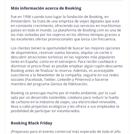
Más información acerca de Booking
Fue en 1996 cuando tuvo lugar la fundación de Booking, en
Ámsterdam. Se trata de una empresa de viajes digitales que está
en constante crecimiento, ofreciendo sus servicios en muchísimos
países en todo el mundo. La plataforma de Booking.com es una de
las más visitadas por los viajeros en los últimos tiempos gracias a
las excelentes ofertas promocionales que lanza con frecuencia.
Los clientes tienen la oportunidad de buscar las mejores opciones
de alojamientos, reservar vuelos baratos, alquilar un coche o
descubrir atracciones turísticas en las regiones más populares
tanto en España, como en el extranjero. Para recibir cashback o
disminuir el precio final, es posible emplear algún cupón descuento
Booking antes de finalizar la reserva. Además, es aconsejable
suscribirse a la Newsletter de la compañía, seguirla en sus redes
sociales (Facebook, Twitter, LinkedIn y Pinterest) o hacerse
miembro del programa Genius de fidelización.
Booking se preocupa mucho por el medio ambiente, por lo cual
opta por un desarrollo sostenible, colabora para reducir la huella
de carbono en la industria de viajes, usa electricidad renovable,
lleva a cabo proyectos ecológicos y les ofrece a sus empleados la
posibilidad de participar en voluntariados.
Booking Black Friday
¡Preparaos para el evento comercial más esperado de todo el año