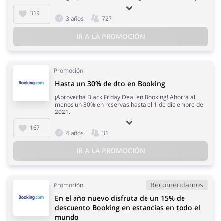
319
3 años
727
IR A LA PROMOCIÓN
Promoción
Hasta un 30% de dto en Booking
¡Aprovecha Black Friday Deal en Booking! Ahorra al
menos un 30% en reservas hasta el 1 de diciembre de
2021.
167
4 años
31
IR A LA PROMOCIÓN
Recomendamos
Promoción
En el año nuevo disfruta de un 15% de
descuento Booking en estancias en todo el
mundo