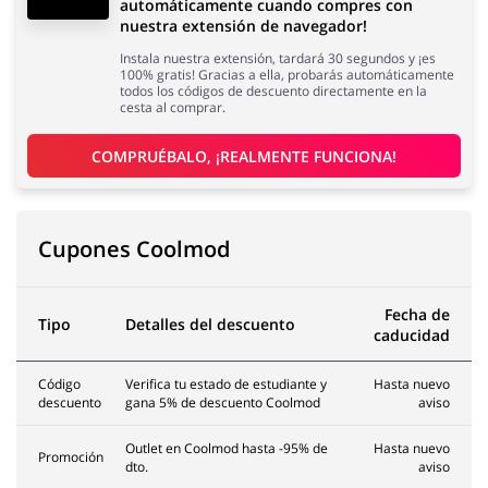
automáticamente cuando compres con
nuestra extensión de navegador!
Instala nuestra extensión, tardará 30 segundos y ¡es
100% gratis! Gracias a ella, probarás automáticamente
todos los códigos de descuento directamente en la
cesta al comprar.
COMPRUÉBALO, ¡REALMENTE FUNCIONA!
Cupones Coolmod
Fecha de
Tipo
Detalles del descuento
caducidad
Código
Verifica tu estado de estudiante y
Hasta nuevo
descuento
gana 5% de descuento Coolmod
aviso
Outlet en Coolmod hasta -95% de
Hasta nuevo
Promoción
dto.
aviso