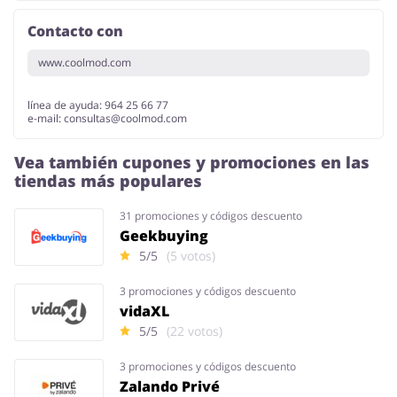
Contacto con
www.coolmod.com
línea de ayuda: 964 25 66 77
e-mail:
consultas@coolmod.com
Vea también cupones y promociones en las
tiendas más populares
31 promociones y códigos descuento
Geekbuying
5/5
(5 votos)
3 promociones y códigos descuento
vidaXL
5/5
(22 votos)
3 promociones y códigos descuento
Zalando Privé