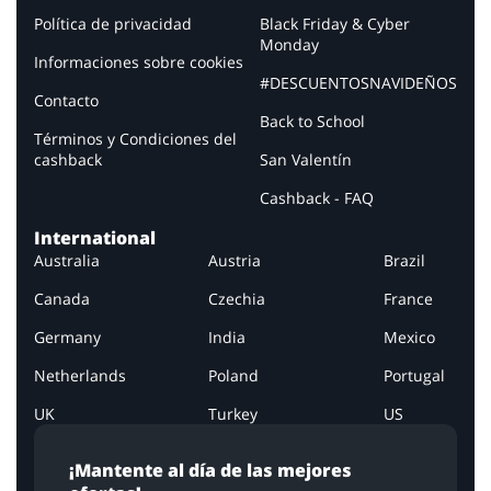
Política de privacidad
Black Friday & Cyber
Monday
Informaciones sobre cookies
#DESCUENTOSNAVIDEÑOS
Contacto
Back to School
Términos y Condiciones del
cashback
San Valentín
Cashback - FAQ
International
Australia
Austria
Brazil
Canada
Czechia
France
Germany
India
Mexico
Netherlands
Poland
Portugal
UK
Turkey
US
¡Mantente al día de las mejores