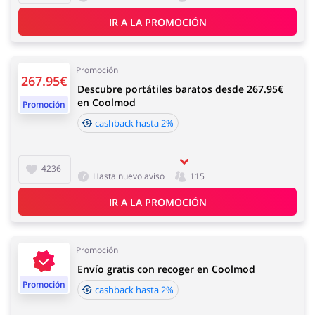
IR A LA PROMOCIÓN
Promoción
267.95€
Descubre portátiles baratos desde 267.95€
en Coolmod
Promoción
cashback hasta 2%
4236
Hasta nuevo aviso
115
IR A LA PROMOCIÓN
Promoción
Envío gratis con recoger en Coolmod
Promoción
cashback hasta 2%