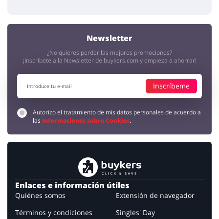
Newsletter
¿No quieres perder las mejores promociones?
¡Inscríbete a la Newsletter de buykers.com y empieza a ahorrar!
Inscríbeme
Autorizo el tratamiento de mis datos personales de acuerdo a
las
Informaciones sobre Cookies
.
Enlaces e información útiles
Quiénes somos
Extensión de navegador
Términos y condiciones
Singles' Day