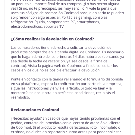
un poquito el importe final de tus compras. ¿Lo has hecho alguna
vez? Si no, no te preocupes, ¡es muy sencillo! Y vale la pena que
uses tus códigos de promoción Coolmod porque en serio te pueden
sorprender con algo especial. Portátiles gaming, consolas,
refrigeración líquida, componentes PC, smartphones,
electrodomésticos, soportes TV...
¿Cómo realizar la devolución en Coolmod?
Los compradores tienen derecho a solicitar la devolución de
productos comprados en la tienda digital de Coolmod. Es necesario
que lo hagan dentro de los primeros 14 días naturales (contando ya
sea desde la fecha de recepción, ya sea desde la firma del
contrato). Visita la página web de Coolmod a fin de consultar los
casos en los que no es posible efectuar la devolución.
Ponte en contacto con la tienda rellenando el formulario disponible
en su plataforma, espera la confirmación por parte de la empresa,
sigue las instrucciones y envía el artículo. Si todo va bien y la
mercancía se encuentra en perfectas condiciones, recibirás el
reembolso.
Reclamaciones Coolmod
¿Necesitas ayuda? En caso de que hayas tenido problemas con el
pedido, contacta de inmediato con el centro de atención al cliente
de Coolmod. Si el producto resulta defectuoso, roto, incompleto o
erróneo, no dudes en reportarlo cuanto antes para poder solicitar