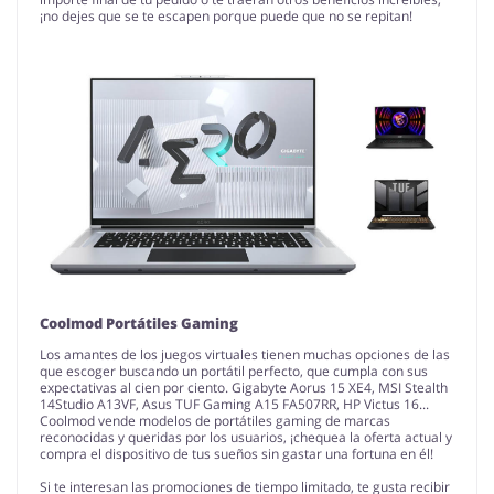
¡no dejes que se te escapen porque puede que no se repitan!
Coolmod Portátiles Gaming
Los amantes de los juegos virtuales tienen muchas opciones de las
que escoger buscando un portátil perfecto, que cumpla con sus
expectativas al cien por ciento. Gigabyte Aorus 15 XE4, MSI Stealth
14Studio A13VF, Asus TUF Gaming A15 FA507RR, HP Victus 16...
Coolmod vende modelos de portátiles gaming de marcas
reconocidas y queridas por los usuarios, ¡chequea la oferta actual y
compra el dispositivo de tus sueños sin gastar una fortuna en él!
Si te interesan las promociones de tiempo limitado, te gusta recibir