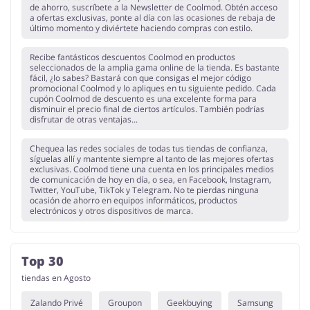
de ahorro, suscríbete a la Newsletter de Coolmod. Obtén acceso
a ofertas exclusivas, ponte al día con las ocasiones de rebaja de
último momento y diviértete haciendo compras con estilo.
Recibe fantásticos descuentos Coolmod en productos
seleccionados de la amplia gama online de la tienda. Es bastante
fácil, ¿lo sabes? Bastará con que consigas el mejor código
promocional Coolmod y lo apliques en tu siguiente pedido. Cada
cupón Coolmod de descuento es una excelente forma para
disminuir el precio final de ciertos artículos. También podrías
disfrutar de otras ventajas...
Chequea las redes sociales de todas tus tiendas de confianza,
síguelas allí y mantente siempre al tanto de las mejores ofertas
exclusivas. Coolmod tiene una cuenta en los principales medios
de comunicación de hoy en día, o sea, en Facebook, Instagram,
Twitter, YouTube, TikTok y Telegram. No te pierdas ninguna
ocasión de ahorro en equipos informáticos, productos
electrónicos y otros dispositivos de marca.
Top 30
tiendas en Agosto
Zalando Privé
Groupon
Geekbuying
Samsung