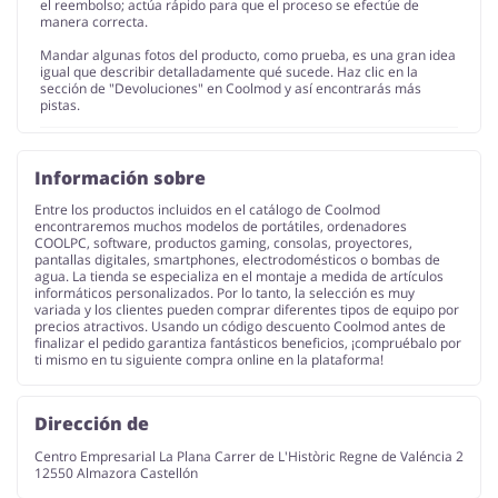
el reembolso; actúa rápido para que el proceso se efectúe de
manera correcta.
Mandar algunas fotos del producto, como prueba, es una gran idea
igual que describir detalladamente qué sucede. Haz clic en la
sección de "Devoluciones" en Coolmod y así encontrarás más
pistas.
Información sobre
Entre los productos incluidos en el catálogo de Coolmod
encontraremos muchos modelos de portátiles, ordenadores
COOLPC, software, productos gaming, consolas, proyectores,
pantallas digitales, smartphones, electrodomésticos o bombas de
agua. La tienda se especializa en el montaje a medida de artículos
informáticos personalizados. Por lo tanto, la selección es muy
variada y los clientes pueden comprar diferentes tipos de equipo por
precios atractivos. Usando un código descuento Coolmod antes de
finalizar el pedido garantiza fantásticos beneficios, ¡compruébalo por
ti mismo en tu siguiente compra online en la plataforma!
Dirección de
Centro Empresarial La Plana Carrer de L'Històric Regne de Valéncia 2
12550 Almazora Castellón