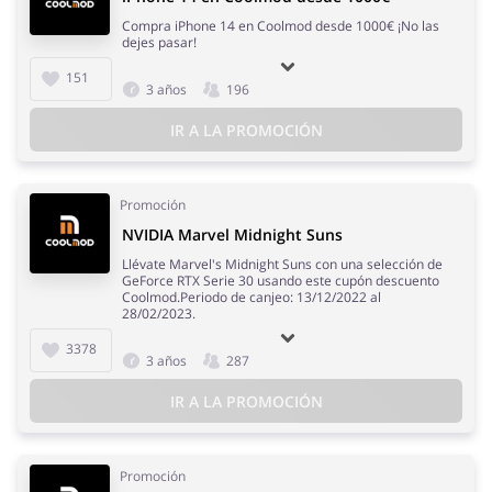
Compra iPhone 14 en Coolmod desde 1000€ ¡No las
dejes pasar!
151
3 años
196
IR A LA PROMOCIÓN
Promoción
NVIDIA Marvel Midnight Suns
Llévate Marvel's Midnight Suns con una selección de
GeForce RTX Serie 30 usando este cupón descuento
Coolmod.Periodo de canjeo: 13/12/2022 al
28/02/2023.
3378
3 años
287
IR A LA PROMOCIÓN
Promoción