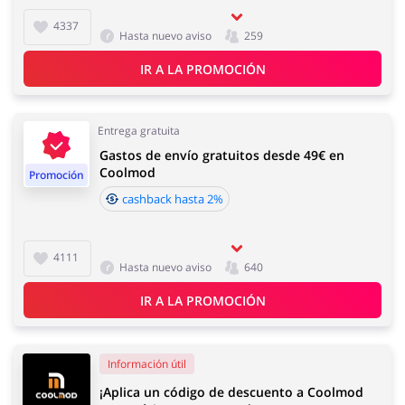
4337
Hasta nuevo aviso
259
IR A LA PROMOCIÓN
Entrega gratuita
Gastos de envío gratuitos desde 49€ en
Coolmod
Promoción
cashback hasta 2%
4111
Hasta nuevo aviso
640
IR A LA PROMOCIÓN
Información útil
¡Aplica un código de descuento a Coolmod