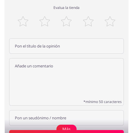
Evalua la tienda
*mínimo 50 caracteres
Más