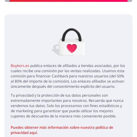
Añade una opinión
buena tienda
Arturo
5 / 5
06.11.2019
Coolmod es una tienda para gamers perfecta.
Buykers.es
publica enlaces de afiliados a tiendas asociadas, por los
cuales recibe una comisión por las ventas realizadas. Usamos esta
comisión para financiar Cashback para nuestros usuarios (del 50%
al 80% del importe de la comisión). Los enlaces afiliados se activan
únicamente después del consentimiento explícito del usuario.
Tu privacidad y la protección de tus datos personales son
extremadamente importantes para nosotros. Recuerda que nunca
vendemos tus datos. Solo los procesamos con fines estadísticos y
de marketing para garantizar que pueda utilizar los mejores
cupones de descuento de la manera más conveniente posible.
Puedes obtener más información sobre nuestra política de
privacidad aquí
.