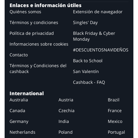
Enlaces e información útiles
Quiénes somos
Extensión de navegador
Términos y condiciones
Singles' Day
Política de privacidad
Black Friday & Cyber
Monday
Informaciones sobre cookies
#DESCUENTOSNAVIDEÑOS
Contacto
Back to School
Términos y Condiciones del
cashback
San Valentín
Cashback - FAQ
International
Australia
Austria
Brazil
Canada
Czechia
France
Germany
India
Mexico
Netherlands
Poland
Portugal