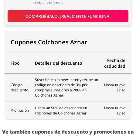
cesta al comprar.
COMPRUÉBALO, ¡REALMENTE FUNCIONA!
Cupones Colchones Aznar
Fecha de
Tipo
Detalles del descuento
caducidad
Suscríbete a la newsletter y recibe un
Código
código de descuento de 3% por
Hasta nuevo
descuento
compras superiores a 200€ en
aviso
Colchones Aznar
Hasta un 50% de descuento en
Hasta nuevo
Promoción
colchones de Colchones Aznar
aviso
Ve también cupones de descuento y promociones en