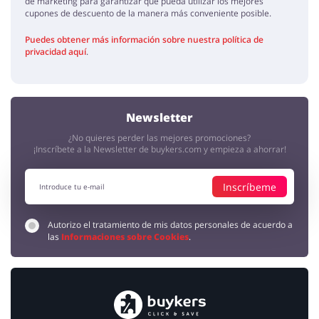
de marketing para garantizar que pueda utilizar los mejores
cupones de descuento de la manera más conveniente posible.
Puedes obtener más información sobre nuestra política de
privacidad aquí
.
Newsletter
¿No quieres perder las mejores promociones?
¡Inscríbete a la Newsletter de buykers.com y empieza a ahorrar!
Inscríbeme
Autorizo el tratamiento de mis datos personales de acuerdo a
las
Informaciones sobre Cookies
.