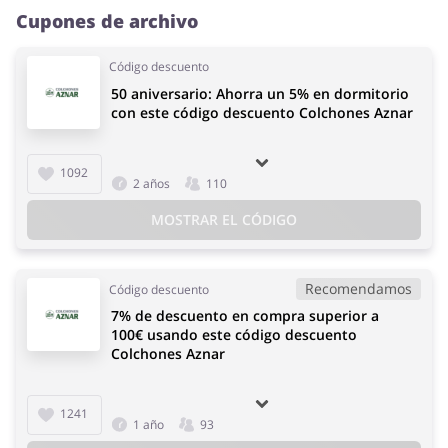
Cupones de archivo
Código descuento
50 aniversario: Ahorra un 5% en dormitorio
con este código descuento Colchones Aznar
1092
2 años
110
MOSTRAR EL CÓDIGO
Recomendamos
Código descuento
7% de descuento en compra superior a
100€ usando este código descuento
Colchones Aznar
1241
1 año
93