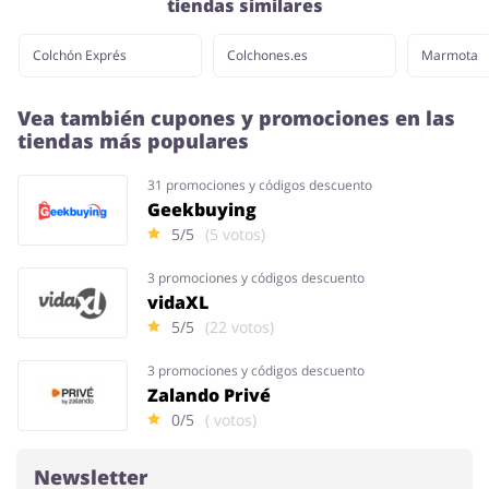
tiendas similares
Colchón Exprés
Colchones.es
Marmota
Vea también cupones y promociones en las
tiendas más populares
31 promociones y códigos descuento
Geekbuying
5/5
(5 votos)
3 promociones y códigos descuento
vidaXL
5/5
(22 votos)
3 promociones y códigos descuento
Zalando Privé
0/5
( votos)
Newsletter