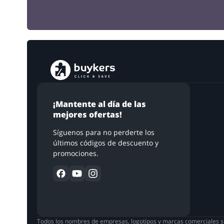
¡Mantente al día de las
mejores ofertas!
Síguenos para no perderte los
últimos códigos de descuento y
promociones.
Todos los nombres de empresas, logotipos y marcas comerciales se