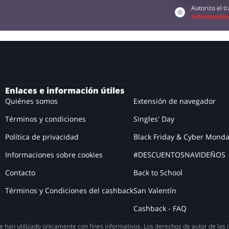
Autorizo el 
Informacion
Enlaces e información útiles
Quiénes somos
Extensión de navegador
Términos y condiciones
Singles' Day
Política de privacidad
Black Friday & Cyber Mond
Informaciones sobre cookies
#DESCUENTOSNAVIDEÑOS
Contacto
Back to School
Términos y Condiciones del cashback
San Valentín
Cashback - FAQ
 han utilizado únicamente con fines informativos. Los derechos de autor de las