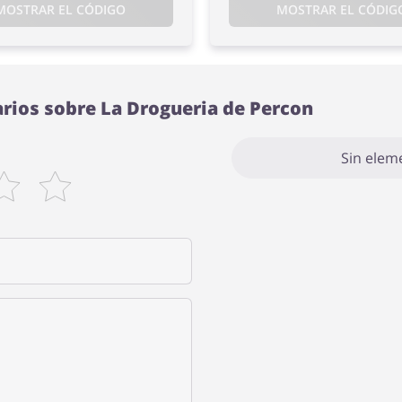
MOSTRAR EL CÓDIGO
MOSTRAR EL CÓDIG
rios sobre La Drogueria de Percon
Sin elem