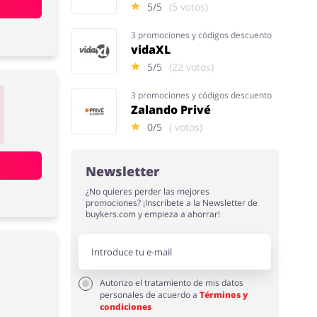
5/5
(5 votos)
3 promociones y códigos descuento
vidaXL
5/5
(22 votos)
3 promociones y códigos descuento
Zalando Privé
0/5
( votos)
Newsletter
¿No quieres perder las mejores
promociones? ¡Inscríbete a la Newsletter de
buykers.com y empieza a ahorrar!
Autorizo el tratamiento de mis datos
personales de acuerdo a
Términos y
condiciones