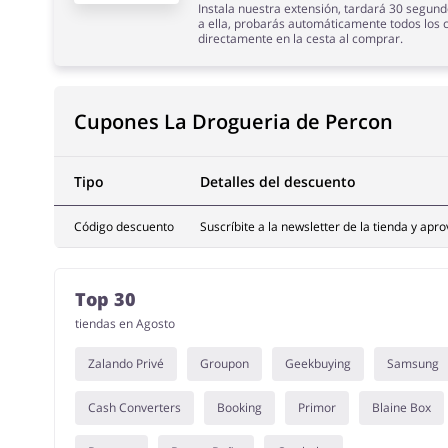
Instala nuestra extensión, tardará 30 segund
a ella, probarás automáticamente todos los 
directamente en la cesta al comprar.
Cupones La Drogueria de Percon
Tipo
Detalles del descuento
Código descuento
Suscríbite a la newsletter de la tienda y a
Top 30
tiendas en Agosto
Zalando Privé
Groupon
Geekbuying
Samsung
Cash Converters
Booking
Primor
Blaine Box