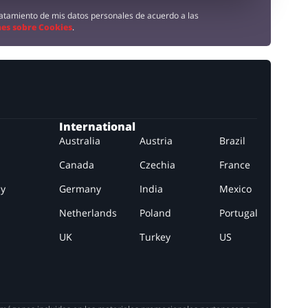
tratamiento de mis datos personales de acuerdo a las
es sobre Cookies
.
International
Australia
Austria
Brazil
Canada
Czechia
France
ay
Germany
India
Mexico
Netherlands
Poland
Portugal
UK
Turkey
US