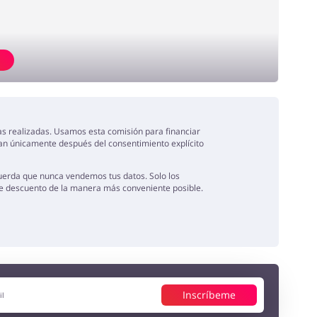
tas realizadas. Usamos esta comisión para financiar
van únicamente después del consentimiento explícito
uerda que nunca vendemos tus datos. Solo los
de descuento de la manera más conveniente posible.
Inscríbeme