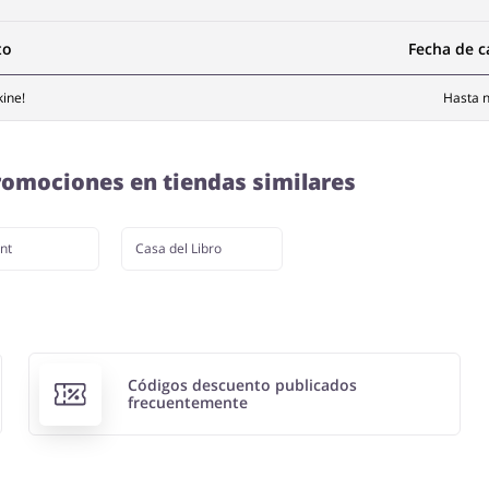
to
Fecha de 
ine!
Hasta n
omociones en tiendas similares
nt
Casa del Libro
Códigos descuento publicados
frecuentemente