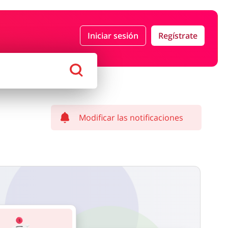
Iniciar sesión
Regístrate
Moda
Megatiendas
 Entretenimiento
Lencería y Erótica
Modificar las notificaciones