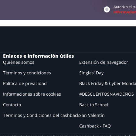
Autorizo el 
Informacion
Enlaces e información útiles
Quiénes somos
Extensión de navegador
Términos y condiciones
Singles' Day
Política de privacidad
Black Friday & Cyber Mond
Informaciones sobre cookies
#DESCUENTOSNAVIDEÑOS
Contacto
Back to School
Términos y Condiciones del cashback
San Valentín
Cashback - FAQ