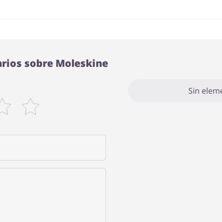
arios sobre Moleskine
Sin elem