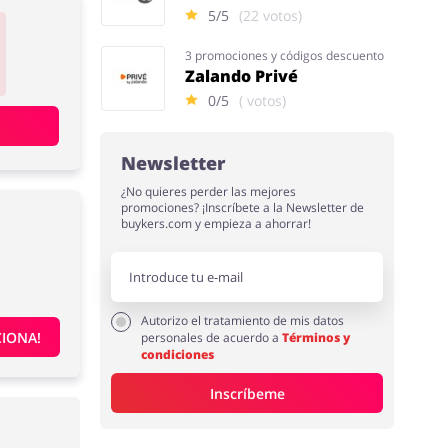
5/5
(22 votos)
3 promociones y códigos descuento
Zalando Privé
0/5
( votos)
Newsletter
¿No quieres perder las mejores
promociones? ¡Inscríbete a la Newsletter de
buykers.com y empieza a ahorrar!
Autorizo el tratamiento de mis datos
IONA!
personales de acuerdo a
Términos y
condiciones
Inscríbeme