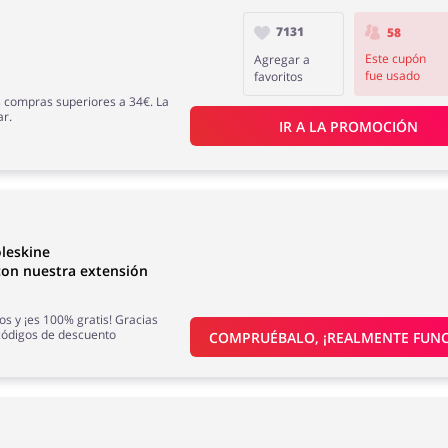
7131
58
Este cupón
Agregar a
fue usado
favoritos
s compras superiores a 34€. La
ar.
IR A LA PROMOCIÓN
leskine
on nuestra extensión
os y ¡es 100% gratis! Gracias
códigos de descuento
COMPRUÉBALO, ¡REALMENTE FUNC