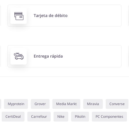
Tarjeta de débito
Entrega rápida
Myprotein
Grover
Media Markt
Miravia
Converse
CertiDeal
Carrefour
Nike
Pikolin
PC Componentes