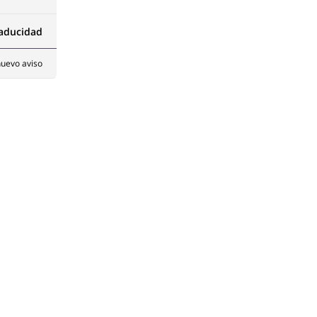
caducidad
uevo aviso