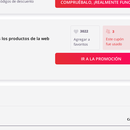
códigos de descuento
COMPRUÉBALO, ¡REALMENTE FUNC
3022
3
 los productos de la web
Este cupón
Agregar a
fue usado
favoritos
IR A LA PROMOCIÓN
c