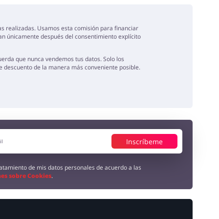
tas realizadas. Usamos esta comisión para financiar
van únicamente después del consentimiento explícito
uerda que nunca vendemos tus datos. Solo los
de descuento de la manera más conveniente posible.
Inscríbeme
tratamiento de mis datos personales de acuerdo a las
es sobre Cookies
.