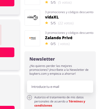
5/5
(5 votos)
3 promociones y códigos descuento
vidaXL
5/5
(22 votos)
3 promociones y códigos descuento
Zalando Privé
0/5
( votos)
Newsletter
¿No quieres perder las mejores
promociones? ¡Inscríbete a la Newsletter de
buykers.com y empieza a ahorrar!
Autorizo el tratamiento de mis datos
personales de acuerdo a
Términos y
condiciones