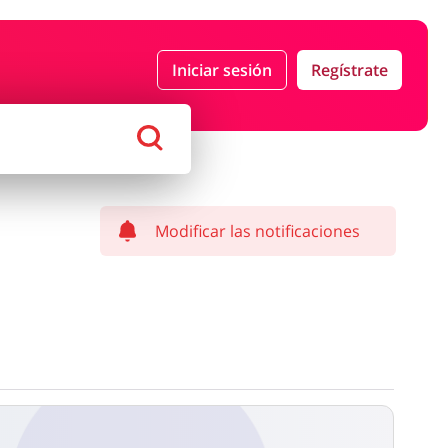
Iniciar sesión
Regístrate
Moda
Megatiendas
 Entretenimiento
Lencería y Erótica
Modificar las notificaciones