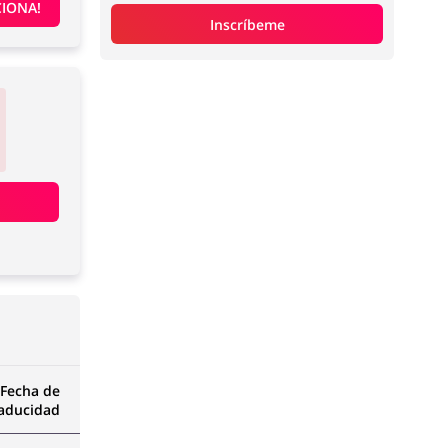
IONA!
Inscríbeme
Fecha de
aducidad