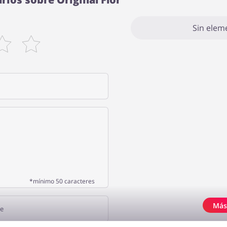
Sin elem
*mínimo 50 caracteres
Más