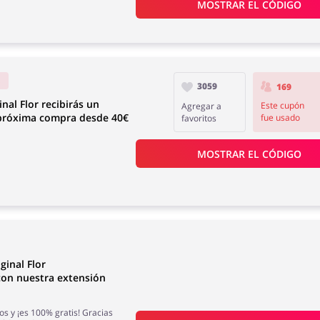
MOSTRAR EL CÓDIGO
s
3059
169
inal Flor recibirás un
Este cupón
Agregar a
 próxima compra desde 40€
fue usado
favoritos
MOSTRAR EL CÓDIGO
ginal Flor
on nuestra extensión
os y ¡es 100% gratis! Gracias