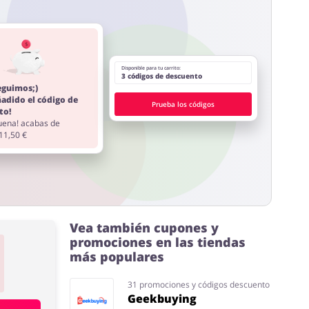
Disponible para tu carrito:
3 códigos de descuento
eguimos;)
ñadido el código de
Prueba los códigos
to!
ena! acabas de
 11,50 €
Vea también cupones y
promociones en las tiendas
más populares
31 promociones y códigos descuento
Geekbuying