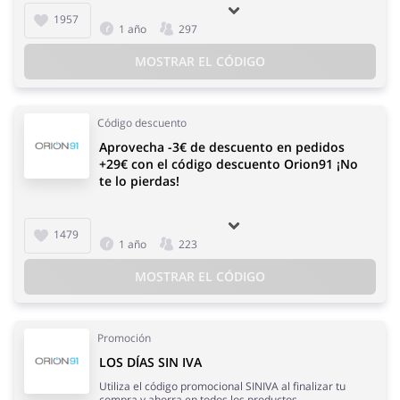
1957
1 año
297
MOSTRAR EL CÓDIGO
Código descuento
Aprovecha -3€ de descuento en pedidos
+29€ con el código descuento Orion91 ¡No
te lo pierdas!
1479
1 año
223
MOSTRAR EL CÓDIGO
Promoción
LOS DÍAS SIN IVA
Utiliza el código promocional SINIVA al finalizar tu
compra y ahorra en todos los productos.