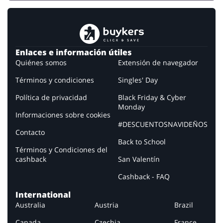
Enlaces e información útiles
Quiénes somos
Extensión de navegador
Términos y condiciones
Singles' Day
Política de privacidad
Black Friday & Cyber
Monday
Informaciones sobre cookies
#DESCUENTOSNAVIDEÑOS
Contacto
Back to School
Términos y Condiciones del
cashback
San Valentín
Cashback - FAQ
International
Australia
Austria
Brazil
Canada
Czechia
France