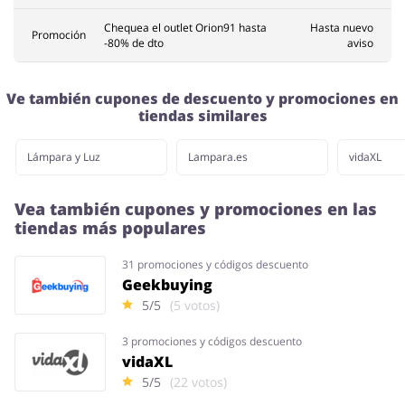
Chequea el outlet Orion91 hasta
Hasta nuevo
Promoción
-80% de dto
aviso
Ve también cupones de descuento y promociones en
tiendas similares
Lámpara y Luz
Lampara.es
vidaXL
Vea también cupones y promociones en las
tiendas más populares
31 promociones y códigos descuento
Geekbuying
5/5
(5 votos)
3 promociones y códigos descuento
vidaXL
5/5
(22 votos)