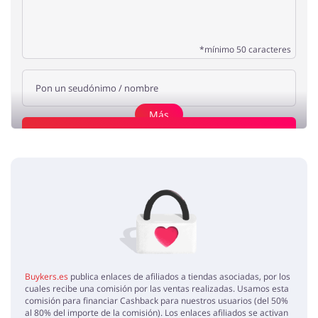
*mínimo 50 caracteres
Más
Añade una opinión
armario
Clara
5 / 5
22.04.2020
Estoy muy satisfecha del armario que compre en Orion91,
recomiendo esta tienda.
Buykers.es
publica enlaces de afiliados a tiendas asociadas, por los
cuales recibe una comisión por las ventas realizadas. Usamos esta
comisión para financiar Cashback para nuestros usuarios (del 50%
al 80% del importe de la comisión). Los enlaces afiliados se activan