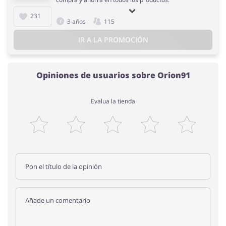
231
3 años
115
IR A LA PROMOCIÓN
Opiniones de usuarios sobre Orion91
Evalua la tienda