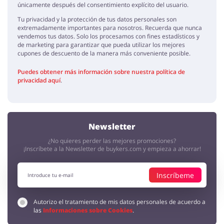
únicamente después del consentimiento explícito del usuario.
Tu privacidad y la protección de tus datos personales son
extremadamente importantes para nosotros. Recuerda que nunca
vendemos tus datos. Solo los procesamos con fines estadísticos y
de marketing para garantizar que pueda utilizar los mejores
cupones de descuento de la manera más conveniente posible.
Puedes obtener más información sobre nuestra política de
privacidad aquí
.
Newsletter
¿No quieres perder las mejores promociones?
¡Inscríbete a la Newsletter de buykers.com y empieza a ahorrar!
Inscríbeme
Autorizo el tratamiento de mis datos personales de acuerdo a
las
Informaciones sobre Cookies
.