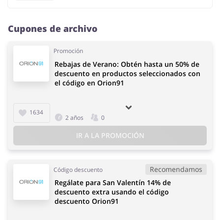
Cupones de archivo
Promoción
Rebajas de Verano: Obtén hasta un 50% de
descuento en productos seleccionados con
el código en Orion91
1634
2 años
0
IR A LA PROMOCIÓN
Recomendamos
Código descuento
Regálate para San Valentín 14% de
descuento extra usando el código
descuento Orion91