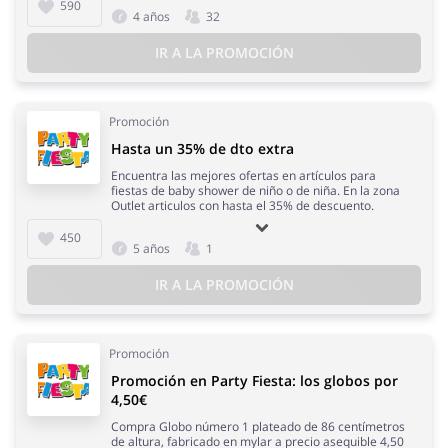
590
4 años
32
IR A LA PROMOCIÓN
Promoción
Hasta un 35% de dto extra
Encuentra las mejores ofertas en artículos para
fiestas de baby shower de niño o de niña. En la zona
Outlet articulos con hasta el 35% de descuento.
450
5 años
1
IR A LA PROMOCIÓN
Promoción
Promoción en Party Fiesta: los globos por
4,50€
Compra Globo número 1 plateado de 86 centímetros
de altura, fabricado en mylar a precio asequible 4,50