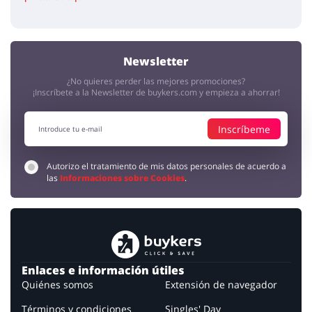
Newsletter
¿No quieres perder las mejores promociones?
¡Inscríbete a la Newsletter de buykers.com y empieza a ahorrar!
Inscríbeme
Autorizo el tratamiento de mis datos personales de acuerdo a
las
Informaciones sobre Cookies
.
Enlaces e información útiles
Quiénes somos
Extensión de navegador
Términos y condiciones
Singles' Day