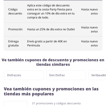
Aplica este código de descuento
Código
extra en la cesta Party Fiesta para
Hasta nuevo
descuento
conseguir un 10% de dto extra en tu
aviso
compra de todo.
Hasta nuevo
Promoción
Hasta un 25% de dto extra ne Outlet
aviso
Entrega
Envío gratis a partir de 40€ en
Hasta nuevo
gratuita
Península
aviso
Ve también cupones de descuento y promociones en
tiendas similares
Disfrazzes
Don Disfraz
Vertbaudet
Vea también cupones y promociones en las
tiendas más populares
31 promociones y códigos descuento