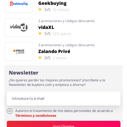
Geekbuying
5/5
(5 votos)
3 promociones y códigos descuento
vidaXL
5/5
(22 votos)
3 promociones y códigos descuento
Zalando Privé
0/5
( votos)
Newsletter
¿No quieres perder las mejores promociones? ¡Inscríbete a la
Newsletter de buykers.com y empieza a ahorrar!
Autorizo el tratamiento de mis datos personales de acuerdo a
Términos y condiciones
Inscríbeme