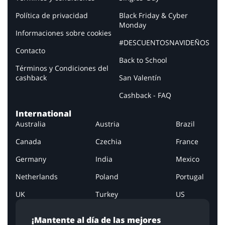
Política de privacidad
Black Friday & Cyber
Monday
Informaciones sobre cookies
#DESCUENTOSNAVIDEÑOS
Contacto
Back to School
Términos y Condiciones del
cashback
San Valentín
Cashback - FAQ
International
Australia
Austria
Brazil
Canada
Czechia
France
Germany
India
Mexico
Netherlands
Poland
Portugal
UK
Turkey
US
¡Mantente al día de las mejores