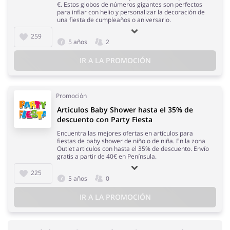
€. Estos globos de números gigantes son perfectos
para inflar con helio y personalizar la decoración de
una fiesta de cumpleaños o aniversario.
259
5 años
2
IR A LA PROMOCIÓN
Promoción
Articulos Baby Shower hasta el 35% de
descuento con Party Fiesta
Encuentra las mejores ofertas en artículos para
fiestas de baby shower de niño o de niña. En la zona
Outlet articulos con hasta el 35% de descuento. Envío
gratis a partir de 40€ en Península.
225
5 años
0
IR A LA PROMOCIÓN