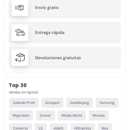
Envío gratis
Entrega rápida
Devoluciones gratuitas
Top 30
tiendas en Agosto
Zalando Privé
Groupon
Geekbuying
Samsung
Myprotein
Grover
Media Markt
Miravia
Converse
LG
vidaXL
AliExpress
Ikea