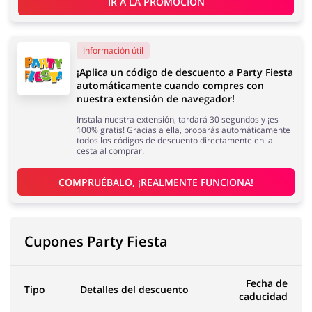
IR A LA PROMOCIÓN
Información útil
Joyería y Accesorios
Libros y Entretenimiento
¡Aplica un código de descuento a Party Fiesta
automáticamente cuando compres con
nuestra extensión de navegador!
Instala nuestra extensión, tardará 30 segundos y ¡es
100% gratis! Gracias a ella, probarás automáticamente
Lencería y Erótica
Motorización
todos los códigos de descuento directamente en la
cesta al comprar.
COMPRUÉBALO, ¡REALMENTE FUNCIONA!
Oficina
Calzado
Cupones Party Fiesta
Fecha de
Tipo
Detalles del descuento
caducidad