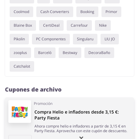
Coolmod
Cash Converters
Booking
Primor
Blaine Box
CertiDeal
Carrefour
Nike
Pikolin
PC Componentes
Singularu
LIU JO
zooplus
Barceló
Bestway
DecoraBaño
Catchalot
Cupones de archivo
Promoción
Compra Helio e infladores desde 3,15 €:
Party Fiesta
Ahora compre helio e infladores a partir de 3,15 € en
Party Fiesta. Aprovecha con este cupón de descuento.