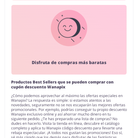
Disfruta de compras más baratas
Productos Best Sellers que se pueden comprar con
cupón descuento Wanapix
¿Cómo podemos aprovechar al máximo las ofertas especiales en
Wanapix? La respuesta es simple: si estamos atentos a las
novedades, seguramente no se nos escaparán las mejores ofertas
promocionales. Por ejemplo, podrías conseguir tu propio descuento
Wanapix exclusivo online y así ahorrar mucho dinero en tu
siguiente pedido. ¿Te has preparado una lista de compras? No
dudes en hacerlo. Visita la tienda en línea, descubre el catálogo
completo y aplica tu Wanapix código descuento para llevarte una
rebaja espectacular. ¡A todos nos gustan las promociones! Eso sí,
sé más rápido que los demás para disfrutar de las fantásticas