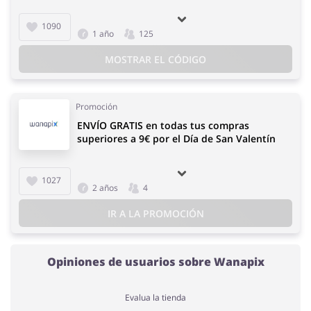
1090
1 año
125
MOSTRAR EL CÓDIGO
Promoción
ENVÍO GRATIS en todas tus compras
superiores a 9€ por el Día de San Valentín
1027
2 años
4
IR A LA PROMOCIÓN
Opiniones de usuarios sobre Wanapix
Evalua la tienda