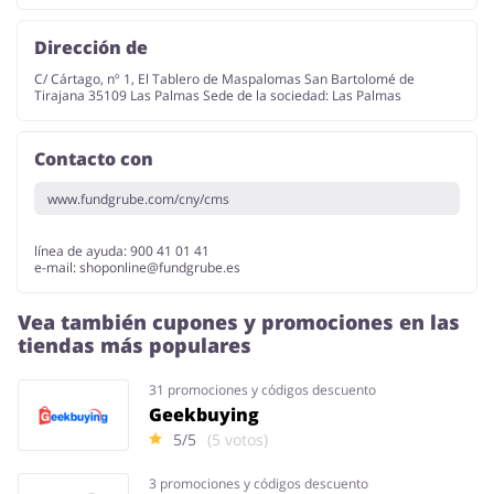
Dirección de
C/ Cártago, nº 1, El Tablero de Maspalomas San Bartolomé de
Tirajana 35109 Las Palmas Sede de la sociedad: Las Palmas
Contacto con
www.fundgrube.com/cny/cms
línea de ayuda: 900 41 01 41
e-mail:
shoponline@fundgrube.es
Vea también cupones y promociones en las
tiendas más populares
31 promociones y códigos descuento
Geekbuying
5/5
(5 votos)
3 promociones y códigos descuento