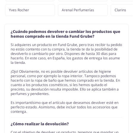
Yves Rocher
Arenal Perfumerías
Clarins
¿Cuándo podemos devolver o cambiar los productos que
hemos comprado en la tienda Fund Grube?
Si adquieres un producto en Fund Grube, pero tras recibir tu pedido
no estás contento con tu compra, la tienda te da la posibilidad de
devolverlo o cambiarlo por otro. Dispones de hasta 30 días para
hacerlo. En este caso, en España, los gastos de entrega los asume
la tienda.
¡Ojo! Obviamente, no es posible devolver artículos de higiene
personal, como por ejemplo la ropa interior. Tampoco podemos
hacerlo con la ropa de baño que hemos comprado en la tienda. En
cuanto a los productos cosméticos, si les hemos quitado el
precinto, su devolución resulta imposible. Ello se aplica también a
perfumes y pendientes.
Es importantísimo que el artículo que deseamos devolver esté en
perfecto estado. Asimismo, debe incluir todos los accesorios que
contenga.
¿Cómo realizar la devolución?
Con el objetivo de devolver un producto, tenemos que mandar un