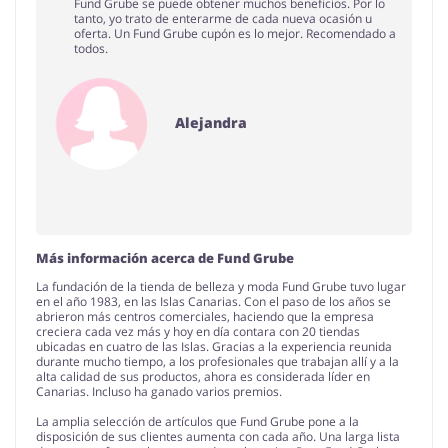
Fund Grube se puede obtener muchos beneficios. Por lo
tanto, yo trato de enterarme de cada nueva ocasión u
oferta. Un Fund Grube cupón es lo mejor. Recomendado a
todos.
Alejandra
Más información acerca de Fund Grube
La fundación de la tienda de belleza y moda Fund Grube tuvo lugar
en el año 1983, en las Islas Canarias. Con el paso de los años se
abrieron más centros comerciales, haciendo que la empresa
creciera cada vez más y hoy en día contara con 20 tiendas
ubicadas en cuatro de las Islas. Gracias a la experiencia reunida
durante mucho tiempo, a los profesionales que trabajan allí y a la
alta calidad de sus productos, ahora es considerada líder en
Canarias. Incluso ha ganado varios premios.
La amplia selección de artículos que Fund Grube pone a la
disposición de sus clientes aumenta con cada año. Una larga lista