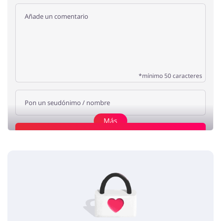
*mínimo 50 caracteres
Más
Añade una opinión
Cosméticos
Anna
5 / 5
05.03.2020
Gran variedad de los cosméticos de alta calidad.
perfumes Fund Grube