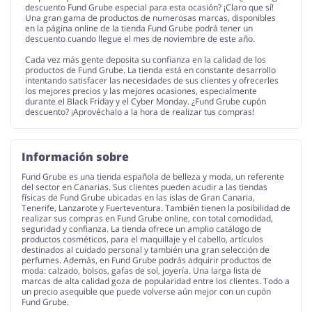
descuento Fund Grube especial para esta ocasión? ¡Claro que sí!
Una gran gama de productos de numerosas marcas, disponibles
en la página online de la tienda Fund Grube podrá tener un
descuento cuando llegue el mes de noviembre de este año.
Cada vez más gente deposita su confianza en la calidad de los
productos de Fund Grube. La tienda está en constante desarrollo
intentando satisfacer las necesidades de sus clientes y ofrecerles
los mejores precios y las mejores ocasiones, especialmente
durante el Black Friday y el Cyber Monday. ¿Fund Grube cupón
descuento? ¡Aprovéchalo a la hora de realizar tus compras!
Información sobre
Fund Grube es una tienda española de belleza y moda, un referente
del sector en Canarias. Sus clientes pueden acudir a las tiendas
físicas de Fund Grube ubicadas en las islas de Gran Canaria,
Tenerife, Lanzarote y Fuerteventura. También tienen la posibilidad de
realizar sus compras en Fund Grube online, con total comodidad,
seguridad y confianza. La tienda ofrece un amplio catálogo de
productos cosméticos, para el maquillaje y el cabello, artículos
destinados al cuidado personal y también una gran selección de
perfumes. Además, en Fund Grube podrás adquirir productos de
moda: calzado, bolsos, gafas de sol, joyería. Una larga lista de
marcas de alta calidad goza de popularidad entre los clientes. Todo a
un precio asequible que puede volverse aún mejor con un cupón
Fund Grube.