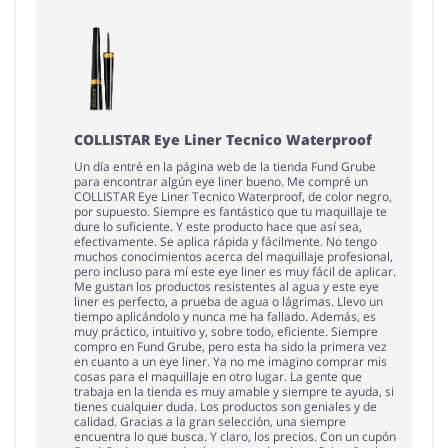
COLLISTAR Eye Liner Tecnico Waterproof
Un día entré en la página web de la tienda Fund Grube
para encontrar algún eye liner bueno. Me compré un
COLLISTAR Eye Liner Tecnico Waterproof, de color negro,
por supuesto. Siempre es fantástico que tu maquillaje te
dure lo suficiente. Y este producto hace que así sea,
efectivamente. Se aplica rápida y fácilmente. No tengo
muchos conocimientos acerca del maquillaje profesional,
pero incluso para mí este eye liner es muy fácil de aplicar.
Me gustan los productos resistentes al agua y este eye
liner es perfecto, a prueba de agua o lágrimas. Llevo un
tiempo aplicándolo y nunca me ha fallado. Además, es
muy práctico, intuitivo y, sobre todo, eficiente. Siempre
compro en Fund Grube, pero esta ha sido la primera vez
en cuanto a un eye liner. Ya no me imagino comprar mis
cosas para el maquillaje en otro lugar. La gente que
trabaja en la tienda es muy amable y siempre te ayuda, si
tienes cualquier duda. Los productos son geniales y de
calidad. Gracias a la gran selección, una siempre
encuentra lo que busca. Y claro, los precios. Con un cupón