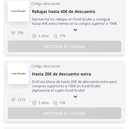
Código descuento
Rebajas hasta 40€ de descuento
Aprovecha las rebajas en Fund Grube y consigue
hasta 40€ extra menos en la compra superior a 190€.
708
3 años
179
MOSTRAR EL CÓDIGO
Código descuento
Hasta 20€ de descuento extra
Disfruta ahora de hasta 20€ de descuento extra para
compras superiores a 100€ en Fund Grube.
¡Aprovecha el cupón Fund Grube!
1215
3 años
158
MOSTRAR EL CÓDIGO