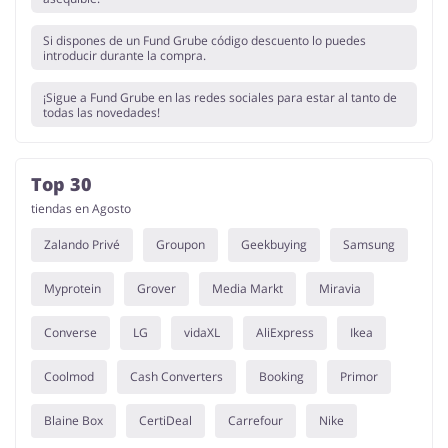
Si dispones de un Fund Grube código descuento lo puedes
introducir durante la compra.
¡Sigue a Fund Grube en las redes sociales para estar al tanto de
todas las novedades!
Top 30
tiendas en Agosto
Zalando Privé
Groupon
Geekbuying
Samsung
Myprotein
Grover
Media Markt
Miravia
Converse
LG
vidaXL
AliExpress
Ikea
Coolmod
Cash Converters
Booking
Primor
Blaine Box
CertiDeal
Carrefour
Nike