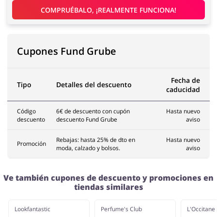
COMPRUÉBALO, ¡REALMENTE FUNCIONA!
Cupones Fund Grube
Fecha de
Tipo
Detalles del descuento
caducidad
Código
6€ de descuento con cupón
Hasta nuevo
descuento
descuento Fund Grube
aviso
Rebajas: hasta 25% de dto en
Hasta nuevo
Promoción
moda, calzado y bolsos.
aviso
Ve también cupones de descuento y promociones en
tiendas similares
Lookfantastic
Perfume's Club
L'Occitane