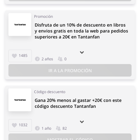
Promoción
Disfruta de un 10% de descuento en libros
y envios gratis en toda la web para pedidos
superiores a 20€ en Tantanfan
1485
2 años
0
IR A LA PROMOCIÓN
Código descuento
Gana 20% menos al gastar +20€ con este
código descuento Tantanfan
1032
1 año
82
MOSTRAR EL CÓDIGO