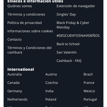
Enlaces e información útiles
Quiénes somos
Extensión de navegador
Términos y condiciones
Singles' Day
Política de privacidad
Black Friday & Cyber
Monday
Informaciones sobre cookies
#DESCUENTOSNAVIDEÑOS
Contacto
Back to School
Términos y Condiciones del
cashback
San Valentín
Cashback - FAQ
International
Australia
Austria
Brazil
Canada
Czechia
France
Germany
India
Mexico
Netherlands
Poland
Portugal