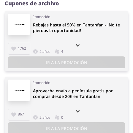
Cupones de archivo
Promoción
Rebajas hasta el 50% en Tantanfan - ¡No te
pierdas la oportunidad!
1762
2 años
4
IR A LA PROMOCIÓN
Promoción
Aprovecha envío a península gratis por
compras desde 20€ en Tantanfan
867
2 años
0
IR A LA PROMOCIÓN