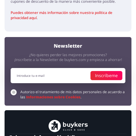
cupones de descuento de la manera más conveniente posible.
Puedes obtener más información sobre nuestra política de
privacidad aquí
.
Newsletter
¿No quieres perder las mejores promociones?
¡Inscríbete a la Newsletter de buykers.com y empieza a ahorrar!
Inscríbeme
Autorizo el tratamiento de mis datos personales de acuerdo a
las
Informaciones sobre Cookies
.