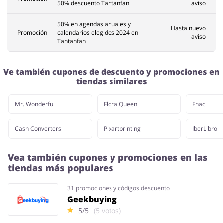
50% descuento Tantanfan
aviso
50% en agendas anuales y
Hasta nuevo
Promoción
calendarios elegidos 2024 en
aviso
Tantanfan
Ve también cupones de descuento y promociones en
tiendas similares
Mr. Wonderful
Flora Queen
Fnac
Cash Converters
Pixartprinting
IberLibro
Vea también cupones y promociones en las
tiendas más populares
31 promociones y códigos descuento
Geekbuying
5/5
(5 votos)